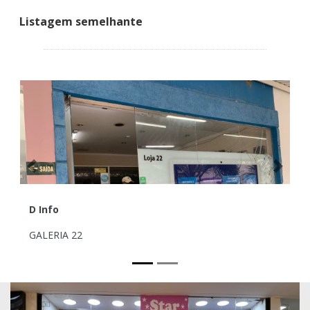
Listagem semelhante
Previous
Next
Chef’s